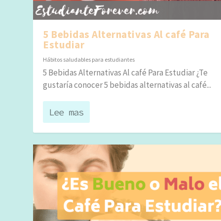
5 Bebidas Alternativas Al café Para
Estudiar
Hábitos saludables para estudiantes
5 Bebidas Alternativas Al café Para Estudiar ¿Te
gustaría conocer 5 bebidas alternativas al café...
Lee mas