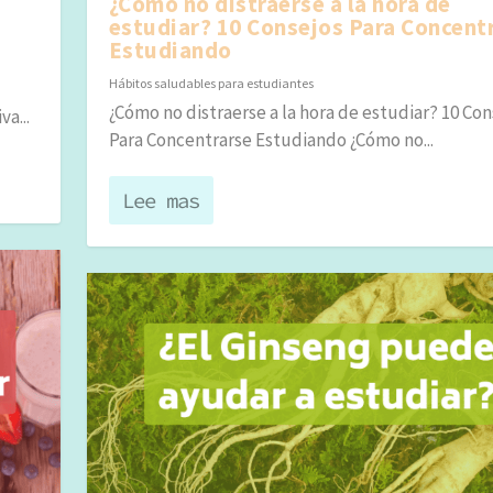
¿Cómo no distraerse a la hora de
estudiar? 10 Consejos Para Concent
Estudiando
Hábitos saludables para estudiantes
¿Cómo no distraerse a la hora de estudiar? 10 Con
a...
Para Concentrarse Estudiando ¿Cómo no...
Lee mas