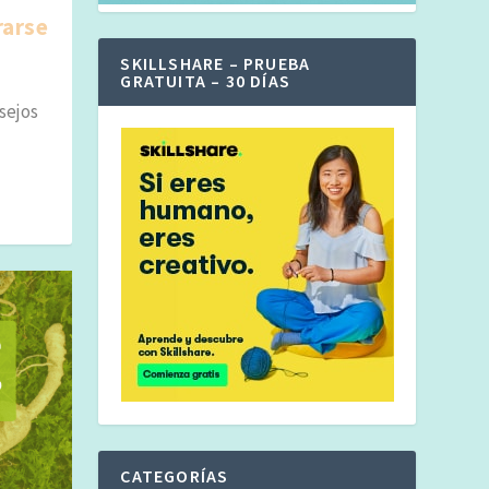
rarse
SKILLSHARE – PRUEBA
GRATUITA – 30 DÍAS
sejos
CATEGORÍAS