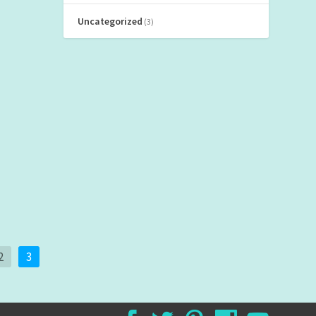
Uncategorized
(3)
2
3