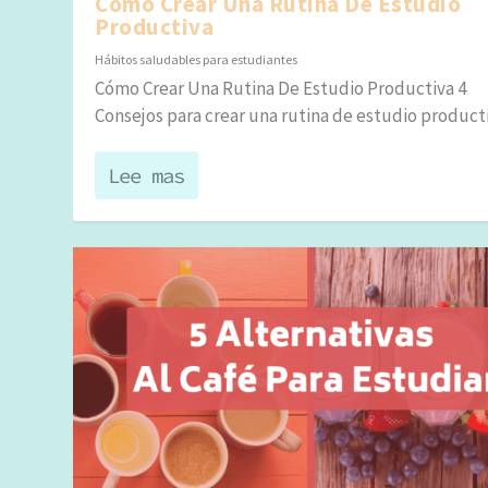
Cómo Crear Una Rutina De Estudio
Productiva
Hábitos saludables para estudiantes
Cómo Crear Una Rutina De Estudio Productiva 4
Consejos para crear una rutina de estudio productiv
Lee mas