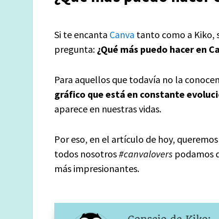
Si te encanta
Canva
tanto como a Kiko, 
pregunta:
¿Qué más puedo hacer en Ca
Para aquellos que todavía no la conocen
gráfico que está en constante evoluc
aparece en nuestras vidas.
Por eso, en el artículo de hoy, queremo
todos nosotros
#canvalovers
podamos di
más impresionantes.
Consejo de Kiko: