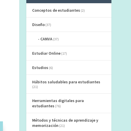
Conceptos de estudiantes
(2)
Diseño
(37)
CANVA
(37)
Estudiar Online
(17)
Estudios
(6)
Hábitos saludables para estudiantes
(21)
Herramientas digitales para
estudiantes
(76)
Métodos y técnicas de aprendizaje y
memorización
(21)