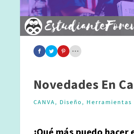
Novedades En C
CANVA
,
Diseño
,
Herramientas 
¿Qué más puedo hacer 