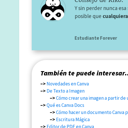
Y
sin perder nunca esa 
posible que
cualquiera
Estudiante Forever
También te puede interesa
–>
Novedades en Canva
–>
De Texto a Imagen
–>
Cómo crear una imagen a partir de 
–>
Qué es Canva Docs
–>
Cómo hacer un documento Canva p
–>
Escritura Mágica
–>
Editor de PDF en Canva