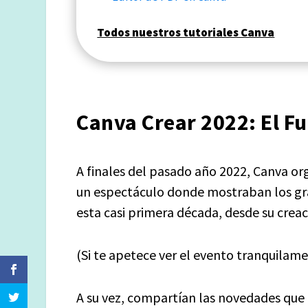
Todos nuestros tutoriales Canva
Canva Crear 2022: El Fu
A finales del pasado año 2022, Canva o
un espectáculo donde mostraban los gra
esta casi primera década, desde su creac
(Si te apetece ver el evento tranquilame
A su vez, compartían las novedades que 