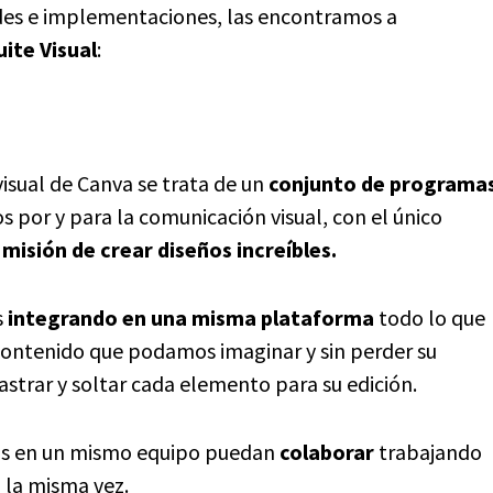
des e implementaciones, las encontramos a
ite Visual
:
a
visual de Canva se trata de un
conjunto de programa
 por y para la comunicación visual, con el único
a
misión de crear diseños increíbles.
s
integrando en una misma plataforma
todo lo que
contenido que podamos imaginar y sin perder su
astrar y soltar cada elemento para su edición.
ros en un mismo equipo puedan
colaborar
trabajando
 la misma vez.