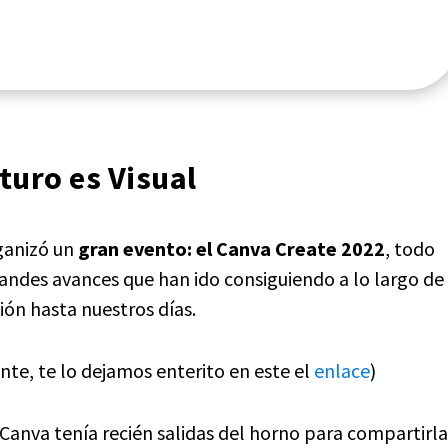
turo es Visual
rganizó un
gran evento: el Canva Create 2022
, todo
ndes avances que han ido consiguiendo a lo largo de
ión hasta nuestros días.
nte, te lo dejamos enterito en este el
enlace
)
Canva tenía recién salidas del horno para compartirla