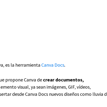
a, es la herramienta
Canva Docs
.
que propone Canva de
crear documentos,
lemento visual, ya sean imágenes, GIF, vídeos,
nsertar desde Canva Docs nuevos diseños como lluvia 