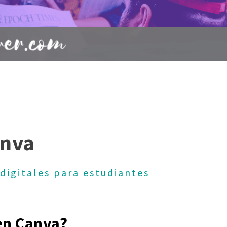
anva
digitales para estudiantes
en Canva?