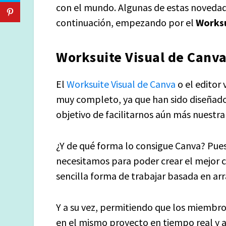
con el mundo. Algunas de estas noveda
continuación, empezando por el
Worksu
Worksuite Visual de Canv
El
Worksuite Visual de Canva
o el editor 
muy completo, ya que han sido diseñados
objetivo de facilitarnos aún más nuestr
¿Y de qué forma lo consigue Canva? Pue
necesitamos para poder crear el mejor 
sencilla forma de trabajar basada en arr
Y a su vez, permitiendo que los miemb
en el mismo proyecto en tiempo real y a