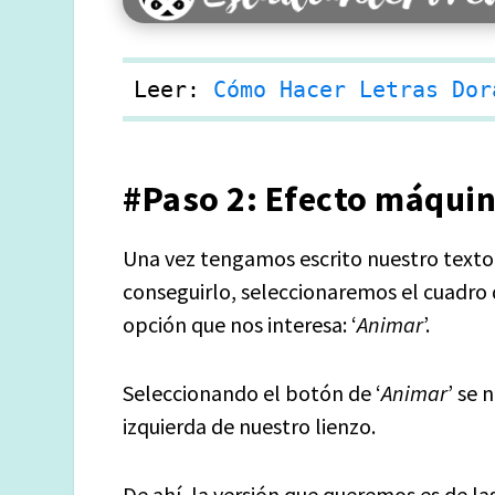
Leer: 
Cómo Hacer Letras Dor
#Paso 2: Efecto máquin
Una vez tengamos escrito nuestro texto,
conseguirlo, seleccionaremos el cuadro 
opción que nos interesa: ‘
Animar
’.
Seleccionando el botón de ‘
Animar
’ se 
izquierda de nuestro lienzo.
De ahí, la versión que queremos es de la