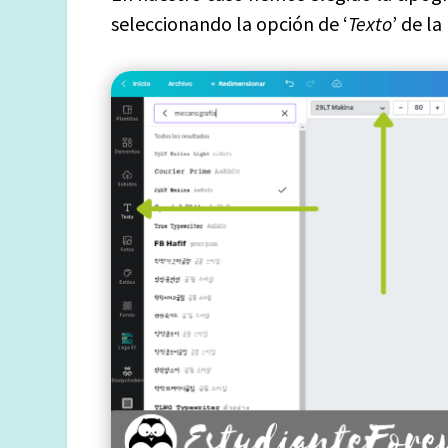
seleccionando la opción de ‘
Texto
’ de la