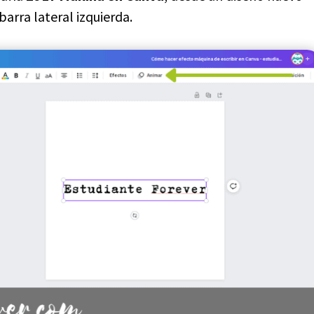
 barra lateral izquierda.