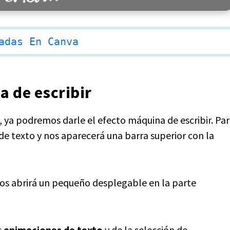
adas En Canva
a de escribir
 ya podremos darle el efecto máquina de escribir. Pa
de texto y nos aparecerá una barra superior con la
nos abrirá un pequeño desplegable en la parte
s
animaciones de texto
y de la selección de