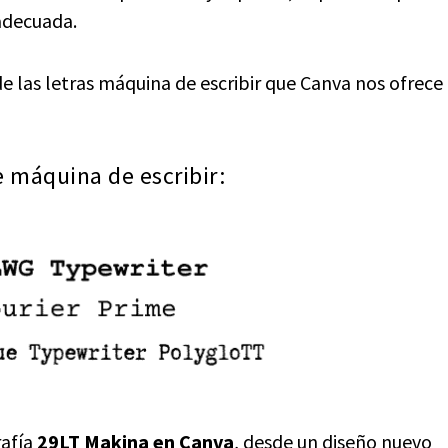
adecuada.
 las letras máquina de escribir que Canva nos ofrece
e máquina de escribir:
rafía
29LT Makina en Canva
, desde un diseño nuevo