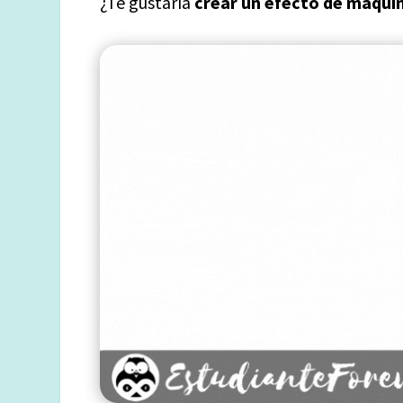
¿Te gustaría
crear un efecto de máquin