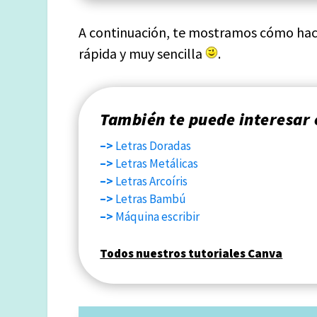
A continuación, te mostramos cómo hace
rápida y muy sencilla
.
También te puede interesa
–>
Letras Doradas
–>
Letras Metálicas
–>
Letras Arcoíris
–>
Letras Bambú
–>
Máquina escribir
Todos nuestros tutoriales Canva