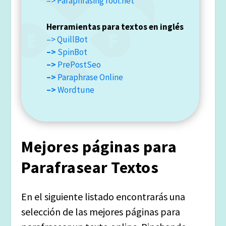
–> ParaphrasingTool.net
Herramientas para textos en inglés
–> QuillBot
–>
SpinBot
–>
PrePostSeo
–>
Paraphrase Online
–>
Wordtune
Mejores páginas para
Parafrasear Textos
En el siguiente listado encontrarás una
selección de las mejores páginas para