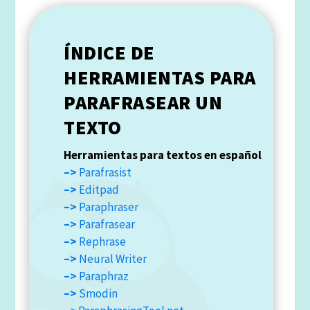
ÍNDICE DE
HERRAMIENTAS PARA
PARAFRASEAR UN
TEXTO
Herramientas para textos en español
–>
Parafrasist
–>
Editpad
–>
Paraphraser
–>
Parafrasear
–>
Rephrase
–>
Neural Writer
–>
Paraphraz
–>
Smodin