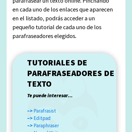
parafrasear un texto online. Pinchando
en cada uno de los enlaces que aparecen
en el listado, podrás acceder a un
pequeño tutorial de cada uno de los
parafraseadores elegidos.
TUTORIALES DE
PARAFRASEADORES DE
TEXTO
Te puede interesar…
–>
Parafrasist
–>
Editpad
–>
Paraphraser