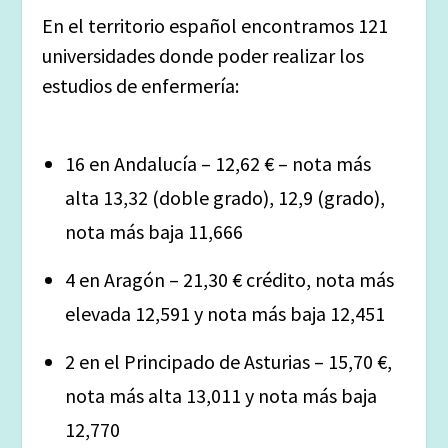
En el territorio español encontramos 121
universidades donde poder realizar los
estudios de enfermería:
16 en Andalucía – 12,62 € – nota más
alta 13,32 (doble grado), 12,9 (grado),
nota más baja 11,666
4 en Aragón – 21,30 € crédito, nota más
elevada 12,591 y nota más baja 12,451
2 en el Principado de Asturias – 15,70 €,
nota más alta 13,011 y nota más baja
12,770