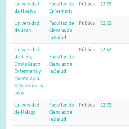
Universidad
Facultad de
Pública
12,62
de Huelva
Enfermería
Universidad
Facultad de
Pública
12,62
de Jaén
Ciencias de
la Salud
Universidad
Pública
12,62
de Jaén,
Facultad de
Doble Grado
Ciencias de
Enfermería y
la Salud
Fisioterapia -
414 créditos 6
años
Universidad
Facultad de
Pública
12,62
de Málaga
Ciencias de
la Salud