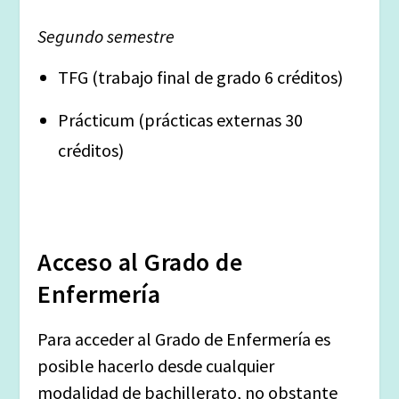
Segundo semestre
TFG (trabajo final de grado 6 créditos)
Prácticum (prácticas externas 30
créditos)
Acceso al Grado de
Enfermería
Para acceder al Grado de Enfermería es
posible hacerlo desde cualquier
modalidad de bachillerato, no obstante