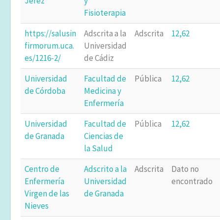
Jerez
y
Fisioterapia
https://salusin
Adscrita a la
Adscrita
12,62
firmorum.uca.
Universidad
es/1216-2/
de Cádiz
Universidad
Facultad de
Pública
12,62
de Córdoba
Medicina y
Enfermería
Universidad
Facultad de
Pública
12,62
de Granada
Ciencias de
la Salud
Centro de
Adscrito a la
Adscrita
Dato no
Enfermería
Universidad
encontrado
Virgen de las
de Granada
Nieves