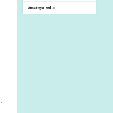
Uncategorized
(3)
s
r