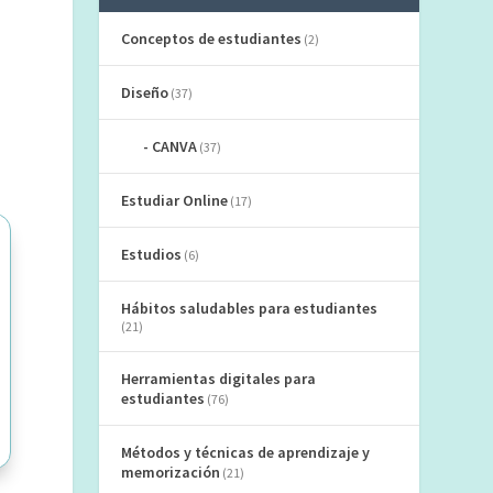
Conceptos de estudiantes
(2)
Diseño
(37)
CANVA
(37)
Estudiar Online
(17)
Estudios
(6)
Hábitos saludables para estudiantes
(21)
Herramientas digitales para
estudiantes
(76)
Métodos y técnicas de aprendizaje y
memorización
(21)