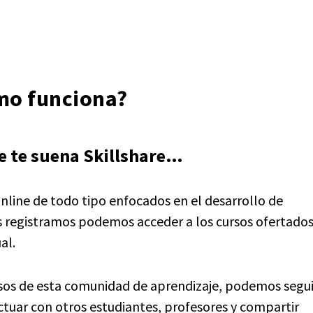
ómo funciona?
ue te suena Skillshare…
online de todo tipo enfocados en el desarrollo de
os registramos podemos acceder a los cursos ofertado
al.
rsos de esta comunidad de aprendizaje, podemos segui
actuar con otros estudiantes, profesores y compartir