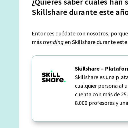
¿Quieres saber cuáles han 
Skillshare durante este añ
Entonces quédate con nosotros, porque e
más
trending
en Skillshare durante este
Skillshare – Platafo
Skillshare es una pla
cualquier persona al 
cuenta con más de 25
8.000 profesores y una 