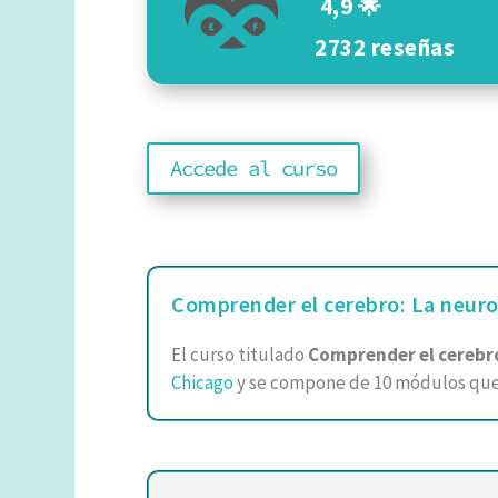
4,9 🌟
2732 reseñas
Accede al curso
Comprender el cerebro: La neurob
El curso titulado
Comprender el cerebro
Chicago
y se compone de 10 módulos que