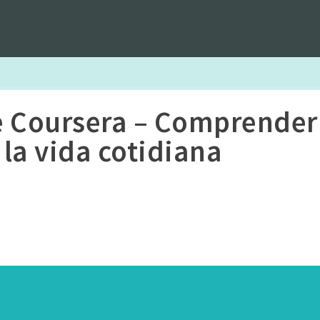
e Coursera – Comprender 
la vida cotidiana
s