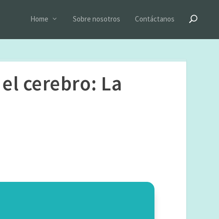
Home
Sobre nosotros
Contáctanos
el cerebro: La